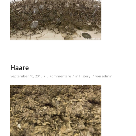
Haare
/
/
/
September 10, 2015
0 Kommentare
in
History
von
admin