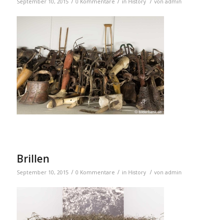
/
/
/
September 10, 2015
0 Kommentare
in
History
von
admin
Brillen
/
/
/
September 10, 2015
0 Kommentare
in
History
von
admin