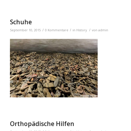
Schuhe
/
/
/
September 10, 2015
0 Kommentare
in
History
von
admin
Orthopädische Hilfen